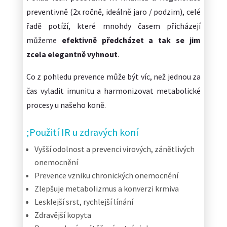
preventivně (2x ročně, ideálně jaro / podzim), celé
řadě potíží, které mnohdy časem přicházejí
můžeme
efektivně předcházet a tak se jim
zcela elegantně vyhnout
.
Co z pohledu prevence může být víc, než jednou za
čas vyladit imunitu a harmonizovat metabolické
procesy u našeho koně.
Použití IR u zdravých koní
Vyšší odolnost a prevenci virových, zánětlivých
onemocnění
Prevence vzniku chronických onemocnění
Zlepšuje metabolizmus a konverzi krmiva
Lesklejší srst, rychlejší línání
Zdravější kopyta