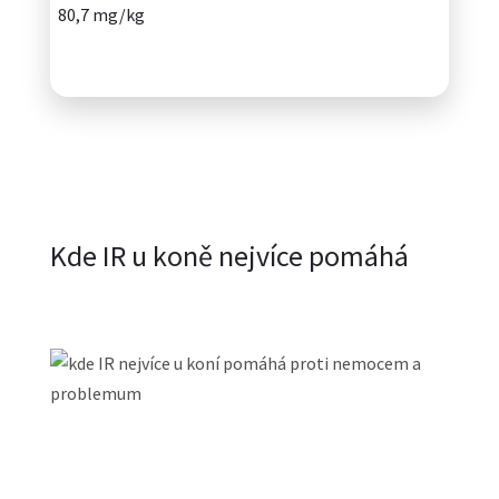
80,7 mg/kg
Kde IR u koně nejvíce pomáhá