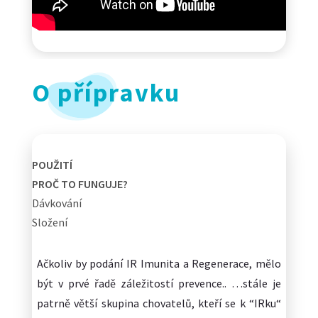
O přípravku
POUŽITÍ
PROČ TO FUNGUJE?
Dávkování
Složení
Ačkoliv by podání IR Imunita a Regenerace, mělo
být v prvé řadě záležitostí prevence.. …stále je
patrně větší skupina chovatelů, kteří se k “IRku“