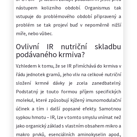
nástupem kolizního období. Organismus tak
vstupuje do problémového období připravený a
problém se tak projeví buď v nepoměrně nižší
míře, nebo vůbec.
Ovlivní IR nutriční skladbu
podávaného krmiva?
Vzhledem k tomu, že se IR přimíchává do krmiva v
řádu jednotek gramů, jeho vliv na celkové nutriční
složení krmné dávky je zcela zanedbatelný.
Podstatný je touto formou příjem specifických
molekul, které způsobují kýžený imunomodulační
účinek a tím i další popsané efekty. Samotnou
sypkou hmotu – IR, lze v tomto smyslu vnímat než
jako organický základ s vlastním obsahem mikro a
makro prvků, esenciálních aminokyselin apod.,