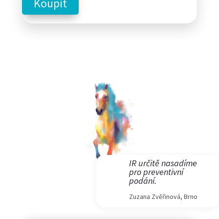
Koupit
IR určitě nasadíme
pro preventivní
podání.
Zuzana Zvěřinová, Brno